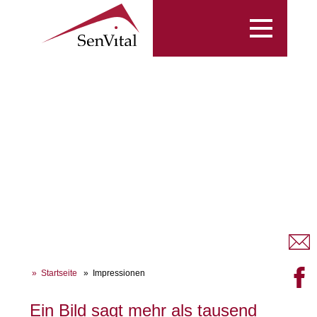
Toggle
navigation
Startseite
Impressionen
Ein Bild sagt mehr als tausend