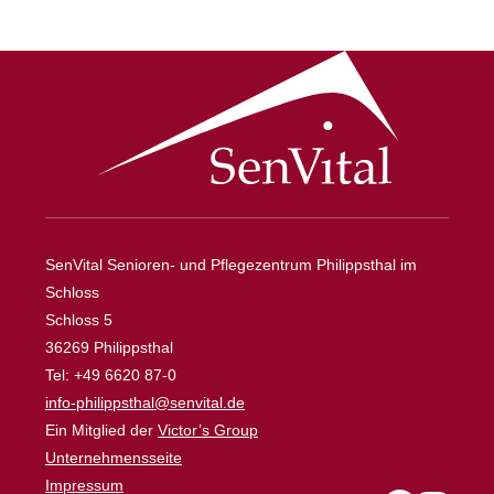
SenVital Senioren- und Pflegezentrum Philippsthal im
Schloss
Schloss 5
36269 Philippsthal
Tel: +49 6620 87-0
info-philippsthal@senvital.de
Ein Mitglied der
Victor’s Group
Unternehmensseite
Impressum